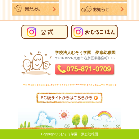
学校法人むそう学園 夢窓幼稚園
〒616-8224 京都市右京区常盤窪町1-16
Copyright(C)むそう学園 夢窓幼稚園