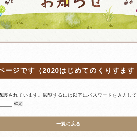
用ページです（2020はじめてのくりすます
保護されています。閲覧するには以下にパスワードを入力し
一覧に戻る