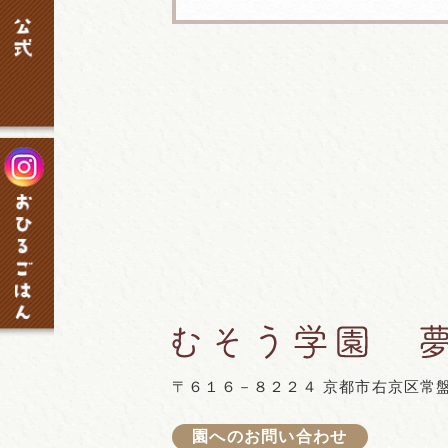
〒６１６－８２２４ 京都市右京区常
園へのお問い合わせ