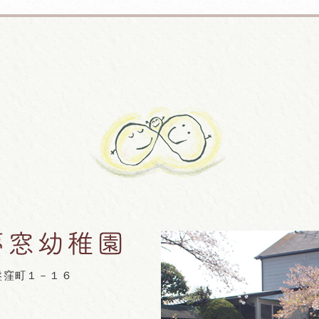
盤窪町１－１６