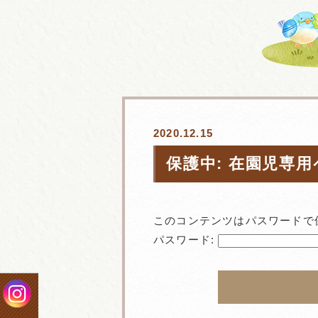
2020.12.15
保護中: 在園児専
このコンテンツはパスワードで
パスワード: