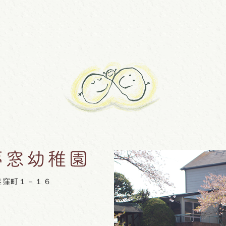
盤窪町１－１６