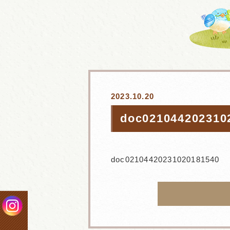
2023.10.20
doc021044202310
doc02104420231020181540