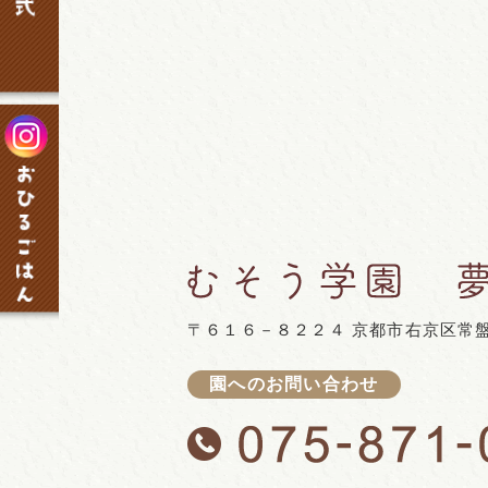
〒６１６－８２２４ 京都市右京区常
園へのお問い合わせ