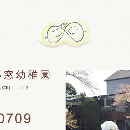
盤窪町１－１６